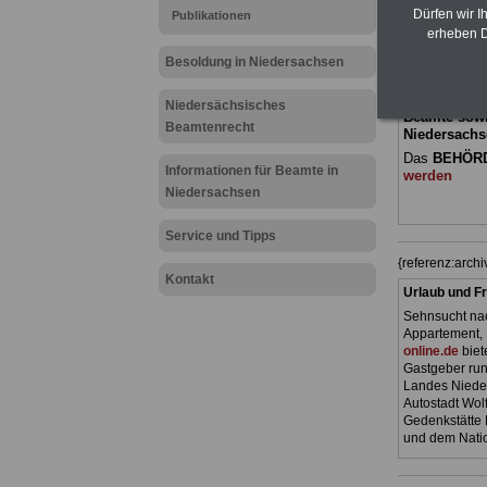
und Beamte,
Dürfen wir I
Publikationen
(Bund/Länder)
erheben D
Ländern. Alle
Besoldung in Niedersachsen
gegliedert un
Sachverhalte 
geeigenet fü
Niedersächsisches
Beamte sowie
Beamtenrecht
Niedersachs
Das
BEHÖR
Informationen für Beamte in
werden
Niedersachsen
Service und Tipps
{referenz:arc
Kontakt
Urlaub und Fr
Sehnsucht nac
Appartement, 
online.de
biet
Gastgeber ru
Landes Nieder
Autostadt Wol
Gedenkstätte 
und dem Nati