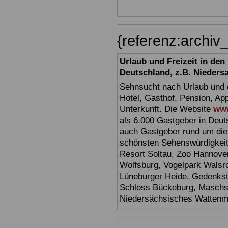
{referenz:archi
Urlaub und Freizeit in de
Deutschland, z.B. Nieders
Sehnsucht nach Urlaub und d
Hotel, Gasthof, Pension, Ap
Unterkunft. Die Website
www
als 6.000 Gastgeber in Deuts
auch Gastgeber rund um die
schönsten Sehenswürdigkei
Resort Soltau, Zoo Hannove
Wolfsburg, Vogelpark Walsr
Lüneburger Heide, Gedenkst
Schloss Bückeburg, Maschs
Niedersächsisches Watten