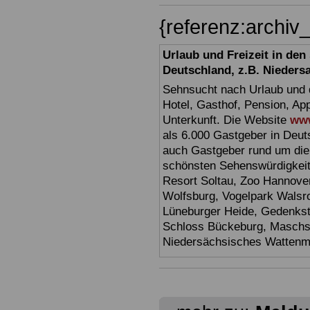
{referenz:archi
Urlaub und Freizeit in de
Deutschland, z.B. Nieders
Sehnsucht nach Urlaub und d
Hotel, Gasthof, Pension, Ap
Unterkunft. Die Website
www
als 6.000 Gastgeber in Deuts
auch Gastgeber rund um die
schönsten Sehenswürdigkei
Resort Soltau, Zoo Hannove
Wolfsburg, Vogelpark Walsr
Lüneburger Heide, Gedenkst
Schloss Bückeburg, Maschs
Niedersächsisches Watten